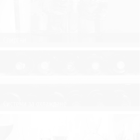
Спиртни
Системи за охлаждане