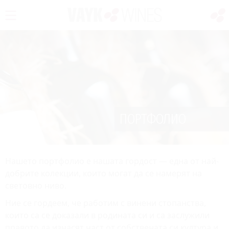
ПОРТФОЛИО
Нашето портфолио е нашата гордост — една от най-
добрите колекции, които могат да се намерят на
световно ниво.
Ние се гордеем, че работим с винени стопанства,
които са се доказали в родината си и са заслужили
правото да изнасят част от собствената си култура и