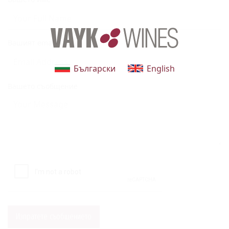
Вашият email адрес
Български
English
Вашето съобщение