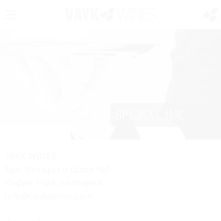
ВРЪЗКА С НАС
VAYK WINES
Бул. Искърско Шосе №7
София 1528, България
info@vaykwines.com
Вашето име