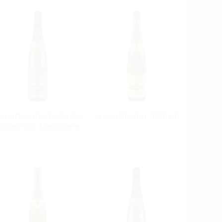
ewürztraminer Cuvée des
Gewürztraminer Trimbach
eigneurs de Ribeaupierre