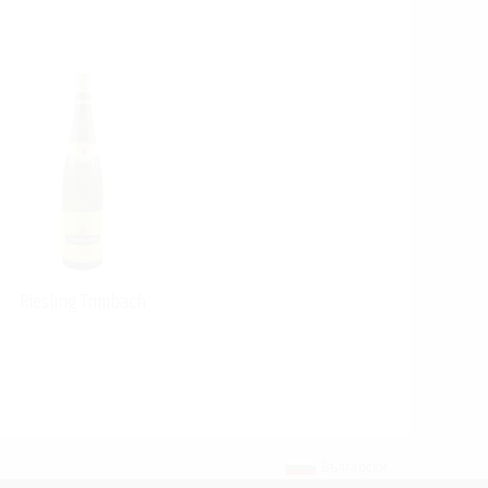
Riesling Trimbach
Български