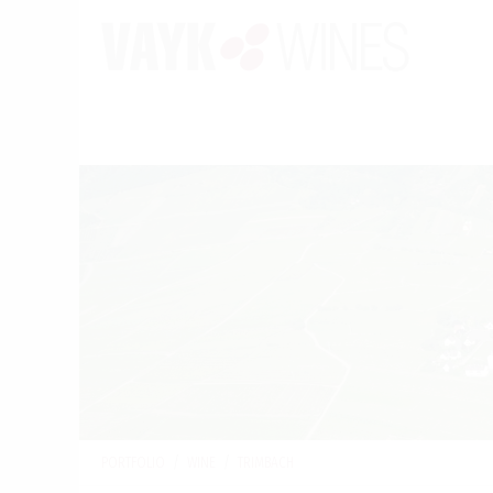
PORTFOLIO
/
WINE
/
TRIMBACH