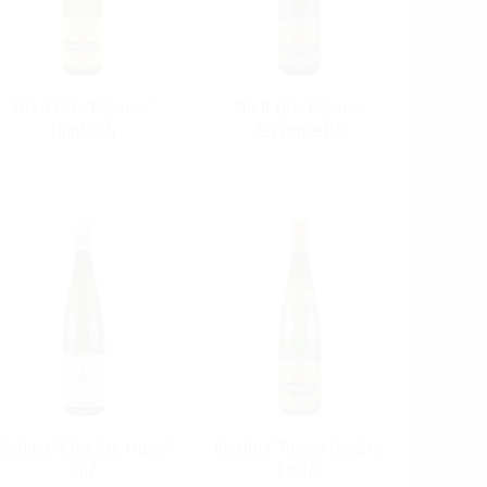
Pinot Gris 'Réserve'
Pinot Gris Réserve
Trimbach
Personnelle
Riesling "Clos Ste Hune"
Riesling "Cuvée Frédéric
2017
Emile"